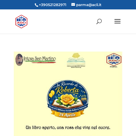
+390521282971
parma@acli.it