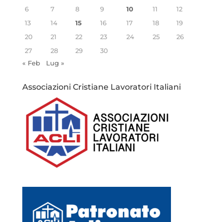
6
7
8
9
10
11
12
13
14
15
16
17
18
19
20
21
22
23
24
25
26
27
28
29
30
« Feb
Lug »
Associazioni Cristiane Lavoratori Italiani