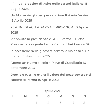
Il 14 luglio decine di visite nelle carceri italiane
13
Luglio 2026
Un Momento gioioso per ricordare Roberta Venturini
15 Aprile 2026
75 ANNI DI ACLI A PARMA E PROVINCIA
10 Aprile
2026
Rinnovata la presidenza di ACLI Parma – Eletto
Presidente Pasquale Leone Galimi
5 Febbraio 2026
In occasione della giornata contro la violenza sulle
donne
15 Novembre 2025
Aperto un nuovo circolo a Pieve di Gusaliggio
16
Settembre 2025
Dentro e fuori le mura: il valore del terzo settore nel
carcere di Parma
15 Aprile 2025
Aprile 2026
L
M
M
G
V
S
D
1
2
3
4
5