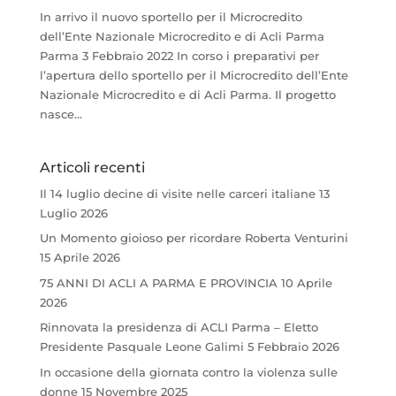
In arrivo il nuovo sportello per il Microcredito
dell’Ente Nazionale Microcredito e di Acli Parma
Parma 3 Febbraio 2022 In corso i preparativi per
l’apertura dello sportello per il Microcredito dell’Ente
Nazionale Microcredito e di Acli Parma. Il progetto
nasce...
Articoli recenti
Il 14 luglio decine di visite nelle carceri italiane
13
Luglio 2026
Un Momento gioioso per ricordare Roberta Venturini
15 Aprile 2026
75 ANNI DI ACLI A PARMA E PROVINCIA
10 Aprile
2026
Rinnovata la presidenza di ACLI Parma – Eletto
Presidente Pasquale Leone Galimi
5 Febbraio 2026
In occasione della giornata contro la violenza sulle
donne
15 Novembre 2025