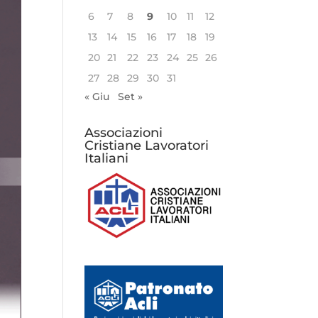
6
7
8
9
10
11
12
13
14
15
16
17
18
19
20
21
22
23
24
25
26
27
28
29
30
31
« Giu
Set »
Associazioni
Cristiane Lavoratori
Italiani