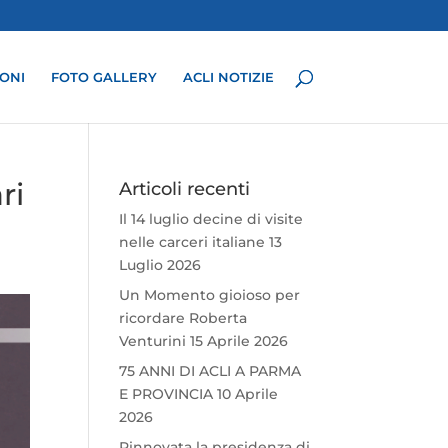
ONI
FOTO GALLERY
ACLI NOTIZIE
ri
Articoli recenti
Il 14 luglio decine di visite
nelle carceri italiane
13
Luglio 2026
Un Momento gioioso per
ricordare Roberta
Venturini
15 Aprile 2026
75 ANNI DI ACLI A PARMA
E PROVINCIA
10 Aprile
2026
Rinnovata la presidenza di