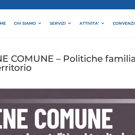
ME
CHI SIAMO
SERVIZI
ATTIVITA’
CONVENZI
E COMUNE – Politiche familia
erritorio